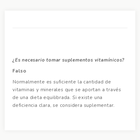
Na
d
en
¿Es necesario tomar suplementos vitamínicos?
Falso
Normalmente es suficiente la cantidad de
vitaminas y minerales que se aportan a través
de una dieta equilibrada. Si existe una
deficiencia clara, se considera suplementar.